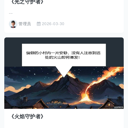
《光之守护者》
...
管理员
2026-03-30
《火焰守护者》
...