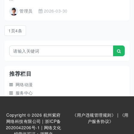
管理员
2026-03-30
1页4条
推荐栏目
网络动漫
服务中心
商务合作
关于我们
Copyright © 2026 杭州紫府
《用户违规管理规则》
|
《用
网络科技有限公司 |
浙ICP备
户服务协议》
2020042206号-1
| 网络文化
热门作品
经营许可证：
浙网文