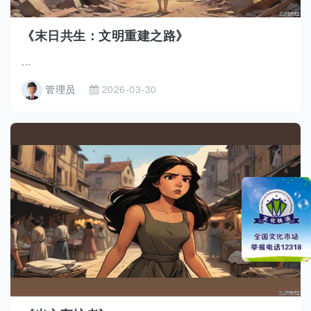
《末日共生：文明重建之路》
...
管理员
2026-03-30