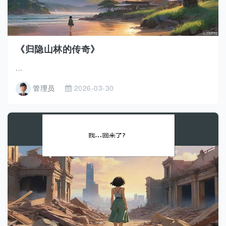
《归隐山林的传奇》
...
管理员
2026-03-30